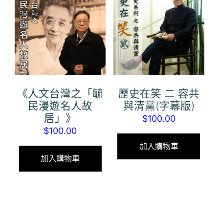
《人文台灣之「毓
歷史在笑 二 容共
民漫遊名人故
與清黨(字幕版)
居」》
$
100.00
$
100.00
加入購物車
加入購物車