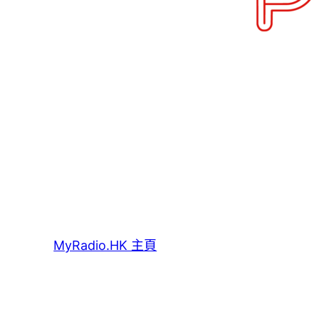
MyRadio.HK 主頁