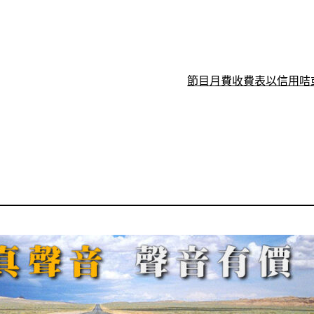
節目月費收費表
以信用咭或