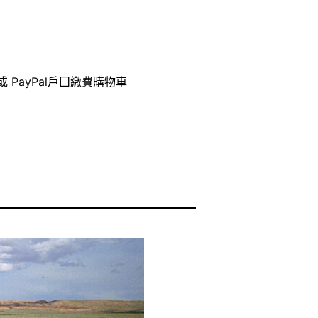
 PayPal戶囗繳費
購物車