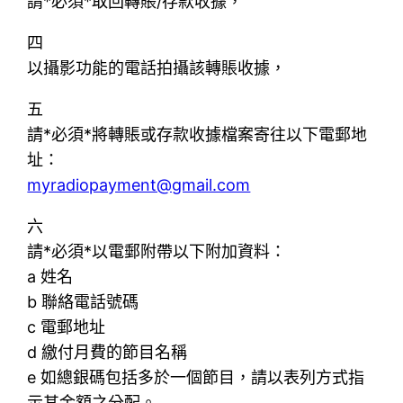
請*必須*取回轉賬/存款收據，
四
以攝影功能的電話拍攝該轉賬收據，
五
請*必須*將轉賬或存款收據檔案寄往以下電郵地
址：
myradiopayment@gmail.com
六
請*必須*以電郵附帶以下附加資料：
a 姓名
b 聯絡電話號碼
c 電郵地址
d 繳付月費的節目名稱
e 如總銀碼包括多於一個節目，請以表列方式指
示其金額之分配。