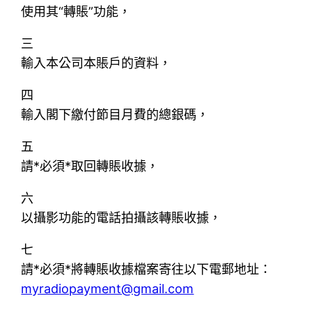
使用其“轉賬”功能，
三
輸入本公司本賬戶的資料，
四
輸入閣下繳付節目月費的總銀碼，
五
請*必須*取回轉賬收據，
六
以攝影功能的電話拍攝該轉賬收據，
七
請*必須*將轉賬收據檔案寄往以下電郵地址：
myradiopayment@gmail.com