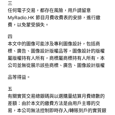
三
任何電子交易，都存在風險，用戶請留意
MyRadio.HK 節目月費收費表的安排，進行繳
費，以免蒙受損失。
四
本文中的圖像可能涉及專利圖像設計，包括商
標、廣告、圖像設計版權品等，圖像設計的版權
屬版權持有人所有，商標屬商標持有人所有，本
公司並無從展示該些商標、廣告、圖像設計版權
品等得益。
五
有關實質交易總銀碼與以選購量結算月費總數的
差額：由於本文的繳費方法是由用戶主導的交
易，本公司無法控制即時存入/轉賬到戶的實質銀