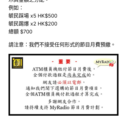
例如：
毓民踩場 x5 HK$500
毓民踢爆 x2 HK$200
總額 $700
請注意：我們不接受任何形式的節目月費預繳。