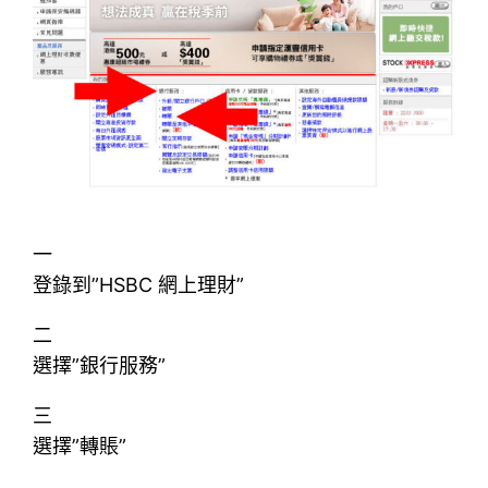
一
登錄到”HSBC 網上理財”
二
選擇”銀行服務”
三
選擇”轉賬”