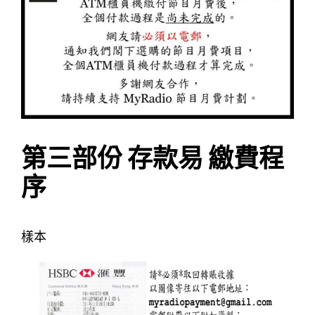
第三部份 存款易 繳費程
序
樣本