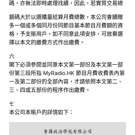
碼，亦無法即時處理找續，因此，若實質交易總
銀碼大於以選購量結算月費總數，本公司會饋贈
多一個或多個同月份同節目基本節目月費額的資
格，予支賬用戶。如不同意此項安排，可放棄選
擇以本文的繳費方式作出繳費。
六
閣下必須參閱並同意本文第一部份及本文第一部
份第三段所指 MyRadio.HK 節目月費收費表內第
一及第二部份的全部內容，才請依照本文第二、
三、四或五部份的程序作出繳費。
七
本公司本賬戶的詳情如下：