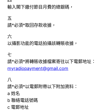
四
輸入閣下繳付節目月費的總銀碼，
五
請*必須*取回存款收據，
六
以攝影功能的電話拍攝該轉賬收據，
七
請*必須*將轉賬收據檔案寄往以下電郵地址：
myradiopayment@gmail.com
八
請*必須*以電郵附帶以下附加資料：
a 姓名
b 聯絡電話號碼
c 電郵地址