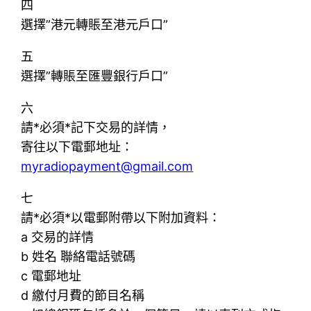
四
選擇”港元轉賬至港元戶口”
五
選擇”轉賬至匯豐銀行戶口”
六
請*必須*記下交易的詳情，
寄往以下電郵地址：
myradiopayment@gmail.com
七
請*必須*以電郵附帶以下附加資料：
a 交易的詳情
b 姓名 聯絡電話號碼
c 電郵地址
d 繳付月費的節目名稱